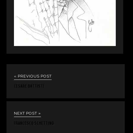
« PREVIOUS POST
CESARE BATTISTI
NEXT POST »
FRANCESCO SCHETTINO