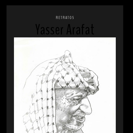
RETRATOS
Yasser Arafat