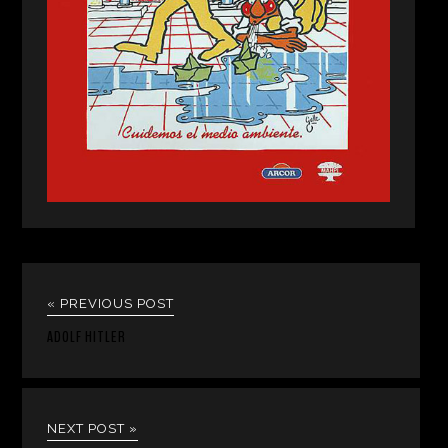
« PREVIOUS POST
ADOLF HITLER
NEXT POST »