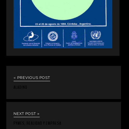
« PREVIOUS POST
ALADINO
NEXT POST »
PYMES, REALIDAD Y EMPRESA