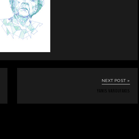
NEXT POST »
YANIS VAROUFAKIS