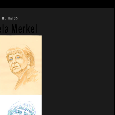
RETRATOS
la Merkel