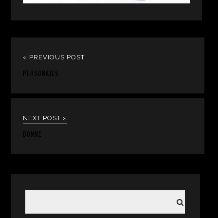
« PREVIOUS POST
PERSONAJES
NEXT POST »
DONNE