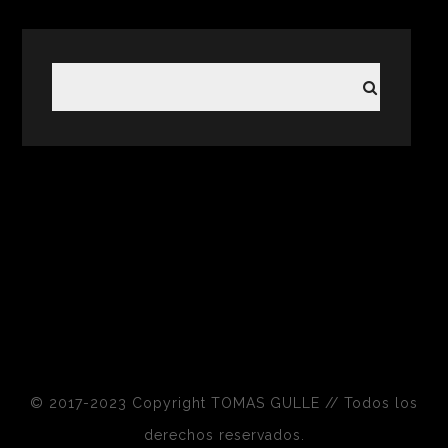
© 2017-2023 Copyright TOMAS GULLE // Todos los
derechos reservados.