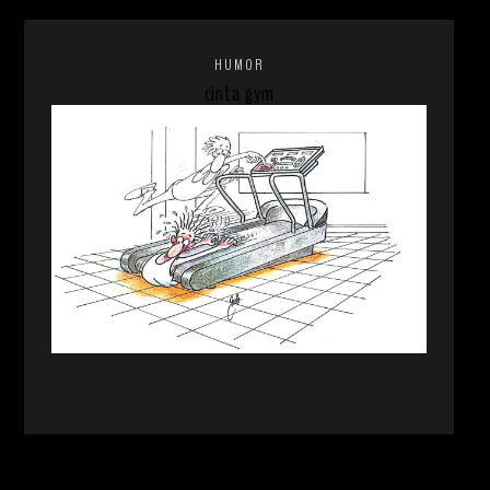
HUMOR
cinta gym