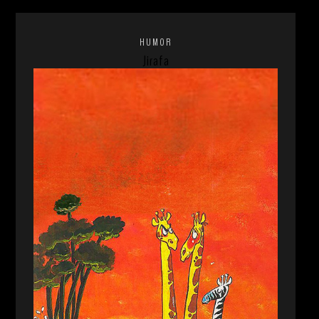
HUMOR
Jirafa