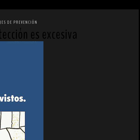
JES DE PREVENCIÓN
ección es excesiva