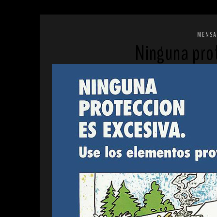
MENSA
Ninguna prot