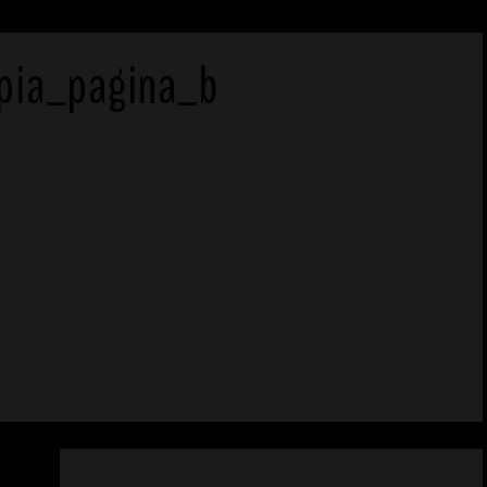
pia_pagina_b