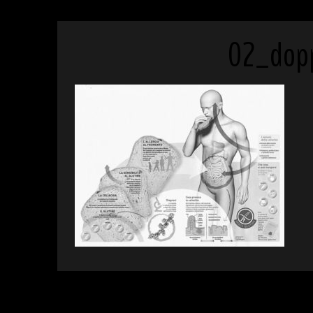
02_dop